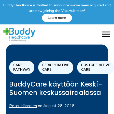
Buddy Healthcare is thrilled to announce we've been acquired and
are now joining the VitalHub team!
Learn more
CARE
PERIOPERATIVE
POSTOPERATIVE
PATHWAY
CARE
CARE
BuddyCare käyttöön Keski-
Suomen keskussairaalassa
Peter Hänninen
on
August 28, 2018