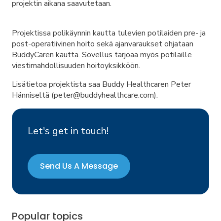
projektin aikana saavutetaan.
Projektissa polikäynnin kautta tulevien potilaiden pre- ja
post-operatiivinen hoito sekä ajanvaraukset ohjataan
BuddyCaren kautta. Sovellus tarjoaa myös potilaille
viestimahdollisuuden hoitoyksikköön.
Lisätietoa projektista saa Buddy Healthcaren Peter
Hänniseltä (peter@buddyhealthcare.com).
Let's get in touch!
Send Us A Message
Popular topics