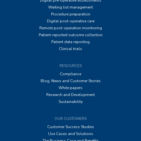
Digital pre-operative assessments
Waiting list management
Procedure preparation
Digital post-operative care
Remote post-operation monitoring
Patient-reported outcome collection
Patient data reporting
Clinical trials
RESOURCES
Compliance
Blog, News and Customer Stories
White papers
Research and Development
Sustainability
OUR CUSTOMERS
Customer Success Studies
Use Cases and Solutions
The Business Case and Benefits